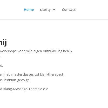
Home
clarity
Contact
ij
 workshops voor mijn eigen ontwikkeling heb ik
n.
d.
en heb masterclasses tot klanktherapeut,
 instituut gevolgd.
nd Klang-Massage-Therapie e.V.