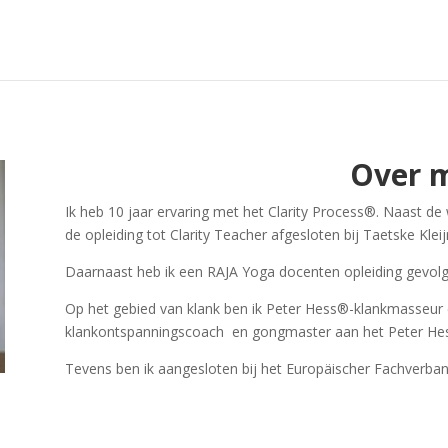
Over m
Ik heb 10 jaar ervaring met het Clarity Process®. Naast de
de opleiding tot Clarity Teacher afgesloten bij Taetske Kleij
Daarnaast heb ik een RAJA Yoga docenten opleiding gevolg
Op het gebied van klank ben ik Peter Hess®-klankmasseur 
klankontspanningscoach en gongmaster aan het Peter Hess
Tevens ben ik aangesloten bij het Europäischer Fachverba